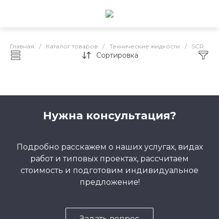
Главная
/
Каталог товаров
/
Технические жидкости
/
SCR
Сортировка
SCR
Нужна консультация?
Подробно расскажем о наших услугах, видах
работ и типовых проектах, рассчитаем
стоимость и подготовим индивидуальное
предложение!
Задать вопрос