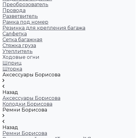
Преоброзователь
Провода
Разветвитель
Рамка под номер
Резинка для крепления багажа
Салфетка
Сетка багажная
Стяжка груза
Утеплитель
Ходовые огни
Шприц
Шторка
Аксессуары Борисова
Назад
Аксессуары Борисова
Колодки Борисова
Ремни Борисова
Назад
Ремни Борисова