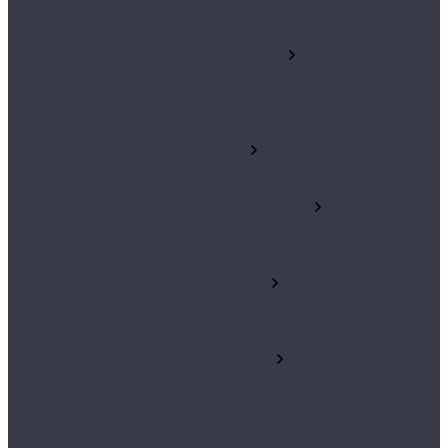
CNRG трансмиссионные масла ГОСТ
CNRG трансмиссия АКПП
DEVON трансмиссионные масла
DEVON для механических трансмиссий
DEVON трансмиссионно-гидравлическое масло
DEVON трансмиссионные масла ГОСТ
DEVON трансмиссия АКПП
FQ трансмиссионные масла
FQ трансмиссия АКПП
FQ трансмиссия МКПП
GT-Cruizer трансмиссионные масла
GT-Cruizer трансмиссия АКПП
GT-Cruizer трансмиссия МКПП
OilBaltic трансмиссионные масла ГОСТ
ROLF трансмиссионные масла
ROLF для механических трансмиссий
ROLF трансмиссионно-гидравлическое масло
ROLF трансмиссия АКПП
Sintec трансмиссионные масла
Sintec для механических трансмиссий
Sintec трансмиссионно-гидравлическое масло
Sintec трансмиссия АКПП
Sintec трансмиссионные масла ГОСТ