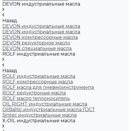
DEVON индустриальные масла
Назад
DEVON индустриальные масла
DEVON индустриальные масла
DEVON компрессорные масла
DEVON редукторное масло
DEVON специальные масла
ROLF индустриальные масла
Назад
ROLF индустриальные масла
ROLF компрессорные масла
ROLF масла для пневмоинструмента
ROLF редуктроные масла
ROLF масло теплоноситель
OIL RIGHT индустриальные масла
OilBaltic индустриальные масла ГОСТ
Sintec индустриальные масла
X-OIL индустриальные масла