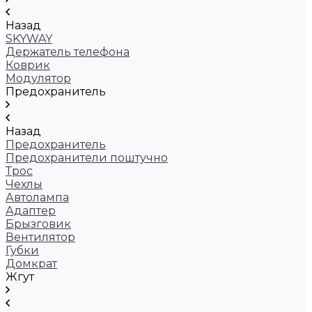
Назад
SKYWAY
Держатель телефона
Коврик
Модулятор
Предохранитель
Назад
Предохранитель
Предохранители поштучно
Трос
Чехлы
Автолампа
Адаптер
Брызговик
Вентилятор
Губки
Домкрат
Жгут