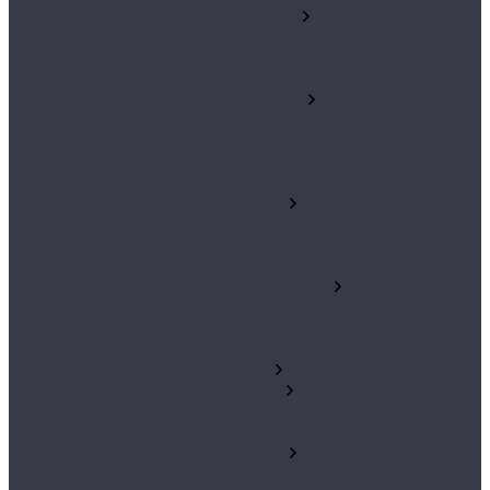
DEVON гидравлические масла
DEVON гидравлические масла
DEVON гидравлические масла ГОСТ
FQ гидравлические масла
OilBaltic гидравлические масла
NAVIGATOR гидравлические масла ГОСТ
OilBaltic гидравлические масла ГОСТ
ROLF гидравлические масла
SibOil гидравлические масла ГОСТ
Sintec гидравлические масла
Sintec гидравлические масла
Sintec гидравлические масла ГОСТ
X-OIL гидравлические масла
Волга-Ойл гидравлические масла
Волга-Ойл гидравлические масла
Волга-Ойл гидравлические масла ГОСТ
OIL RIGHT гидравлические масла ГОСТ
ИНДУСТРИАЛЬНЫЕ МАСЛА
BELL1 индустриальные масла
BELL1 компрессорные масла
BELL1 редукторные масла
CNRG индустриальные масла
CNRG компрессорные масла