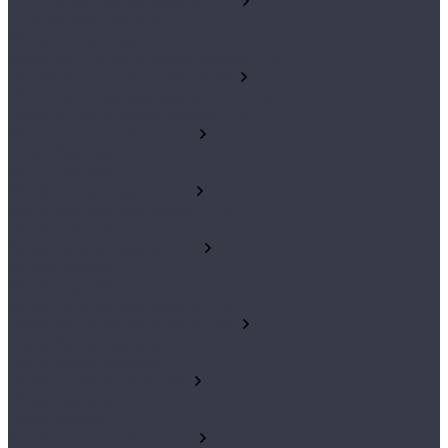
GT-Cruizer моторные масла
GT-Cruizer бензин
Mirax моторные масла
NAVIGATOR моторные масла ГОСТ
OIL RIGHT моторные масла
OIL RIGHT моторные масла ГОСТ
OilBaltic моторные масла ГОСТ
ROLF моторные масла
ROLF бензин
ROLF дизель
Siboil моторные масла
SibOil моторные масла ГОСТ
SibOil бензин
Sintec моторные масла
Sintec бензин
Sintec дизель
Sintec моторные масла ГОСТ
TAKAYAMA моторные масла
TAKAYAMA бензин
TAKAYAMA дизель
Vitex моторные масла
Vitex бензин
Vitex дизель
X-OIL моторные масла