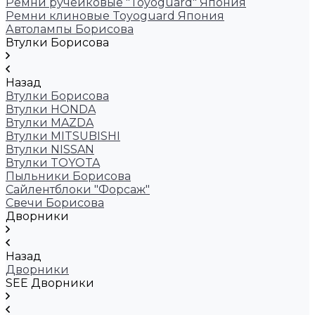
Ремни ручейковые "Toyoguard" Япония
Ремни клиновые Toyoguard Япония
Автолампы Борисова
Втулки Борисова
Назад
Втулки Борисова
Втулки HONDA
Втулки MAZDA
Втулки MITSUBISHI
Втулки NISSAN
Втулки TOYOTA
Пыльники Борисова
Сайлентблоки "Форсаж"
Свечи Борисова
Дворники
Назад
Дворники
SEE Дворники