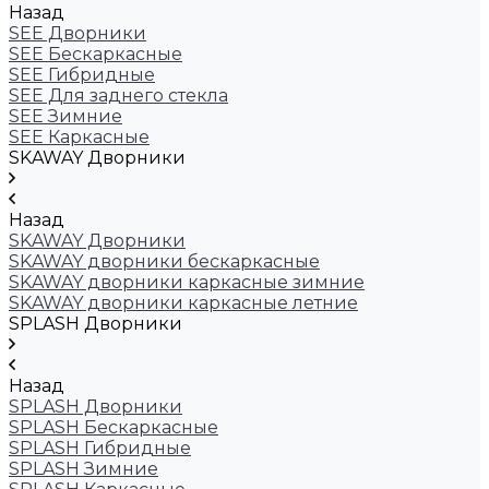
Назад
SEE Дворники
SEE Бескаркасные
SEE Гибридные
SEE Для заднего стекла
SEE Зимние
SEE Каркасные
SKAWAY Дворники
Назад
SKAWAY Дворники
SKAWAY дворники бескаркасные
SKAWAY дворники каркасные зимние
SKAWAY дворники каркасные летние
SPLASH Дворники
Назад
SPLASH Дворники
SPLASH Бескаркасные
SPLASH Гибридные
SPLASH Зимние