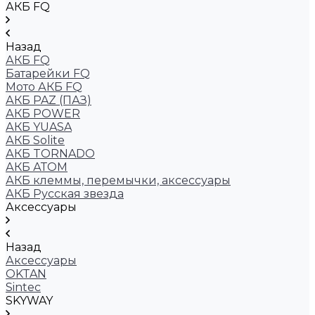
АКБ FQ
Назад
АКБ FQ
Батарейки FQ
Мото АКБ FQ
АКБ PAZ (ПАЗ)
АКБ POWER
АКБ YUASA
АКБ Solite
АКБ TORNADO
АКБ АТОМ
АКБ клеммы, перемычки, аксессуары
АКБ Русская звезда
Аксессуары
Назад
Аксессуары
OKTAN
Sintec
SKYWAY