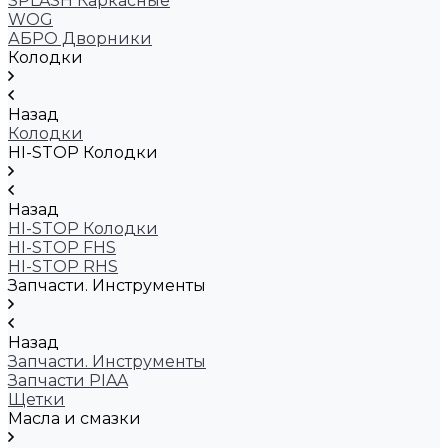
SPLASH Каркасные
WOG
АБРО Дворники
Колодки
Назад
Колодки
HI-STOP Колодки
Назад
HI-STOP Колодки
HI-STOP FHS
HI-STOP RHS
Запчасти. Инструменты
Назад
Запчасти. Инструменты
Запчасти PIAA
Щетки
Масла и смазки