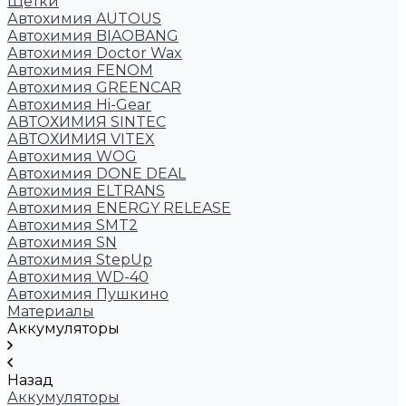
Щетки
Автохимия AUTOUS
Автохимия BIAOBANG
Автохимия Doctor Wax
Автохимия FENOM
Автохимия GREENCAR
Автохимия Hi-Gear
АВТОХИМИЯ SINTEC
АВТОХИМИЯ VITEX
Автохимия WOG
Автохимия DONE DEAL
Автохимия ELTRANS
Автохимия ENERGY RELEASE
Автохимия SMT2
Автохимия SN
Автохимия StepUp
Автохимия WD-40
Автохимия Пушкино
Материалы
Аккумуляторы
Назад
Аккумуляторы