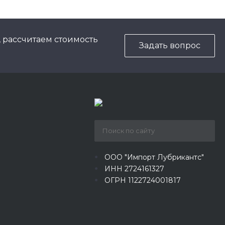
, рассчитаем стоимость
Задать вопрос
ООО "Импорт Лубрикантс"
ИНН 2724161327
ОГРН 1122724001817