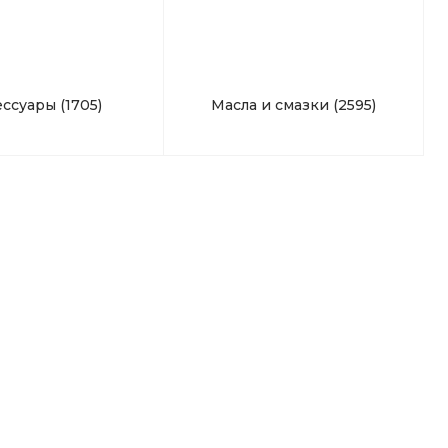
ессуары
(1705)
Масла и смазки
(2595)