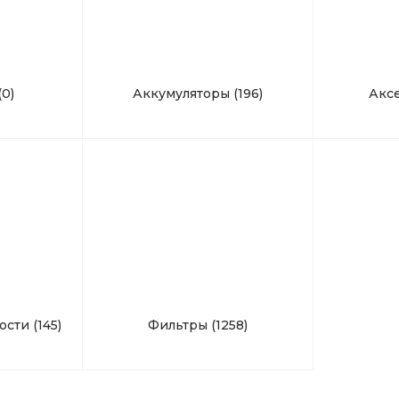
(0)
Аккумуляторы
(196)
Акс
кости
(145)
Фильтры
(1258)