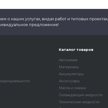
м о наших услугах, видах работ и типовых проектах
дивидуальное предложение!
Каталог товаров
Автохимия
Материалы
Аккумуляторы
фиденциальности
Аксессуары
Масла и смазки
Охлаждающие жидкости
Технические жидкости