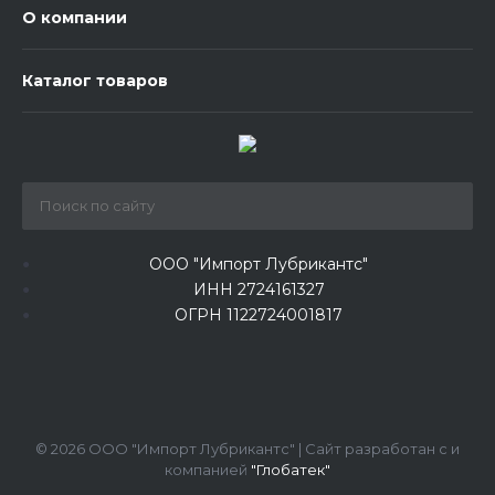
О компании
Каталог товаров
ООО "Импорт Лубрикантс"
ИНН 2724161327
ОГРН 1122724001817
© 2026 ООО "Импорт Лубрикантс" | Сайт разработан с
и
компанией
"Глобатек"