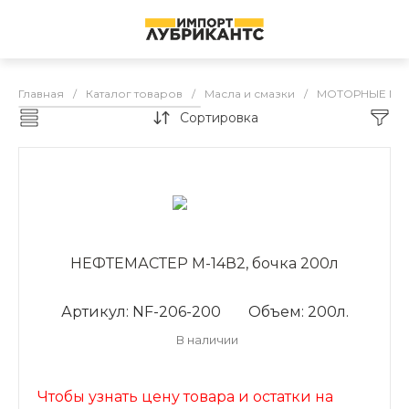
Главная
/
Каталог товаров
/
Масла и смазки
/
МОТОРНЫЕ МА
Сортировка
CNRG моторные масла ГОСТ
НЕФТЕМАСТЕР М-14В2, бочка 200л
Артикул: NF-206-200
Объем: 200л.
В наличии
Чтобы узнать цену товара и остатки на