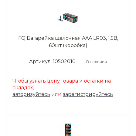
FQ Батарейка щелочная AAA LR03, 1.5B,
60шт (коробка)
Артикул: 10502010
В наличии
Чтобы узнать цену товара и остатки на
складах,
авторизуйтесь
или
зарегистрируйтесь