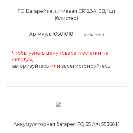
FQ Батарейка литиевая CR123A, 3B, 1шт
(блистер)
Артикул: 10501018
В наличии
Чтобы узнать цену товара и остатки на
складах,
авторизуйтесь
или
зарегистрируйтесь
Аккумуляторная батарея FQ 55 А/ч 55566 L1