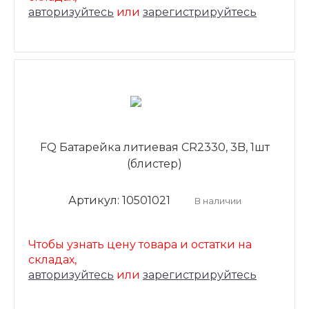
авторизуйтесь
или
зарегистрируйтесь
FQ Батарейка литиевая CR2330, 3B, 1шт
(блистер)
Артикул: 10501021
В наличии
Чтобы узнать цену товара и остатки на
складах,
авторизуйтесь
или
зарегистрируйтесь