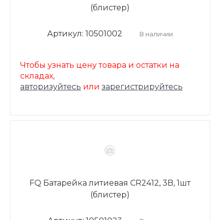
(блистер)
Артикул: 10501002
В наличии
Чтобы узнать цену товара и остатки на
складах,
авторизуйтесь
или
зарегистрируйтесь
FQ Батарейка литиевая CR2412, 3B, 1шт
(блистер)