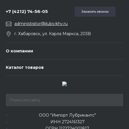
+7 (4212) 74-56-05
Заказать звонок
administrator@ilubs-khv.ru
г. Хабаровск, ул. Карла Маркса, 203В
О компании
Каталог товаров
ООО "Импорт Лубрикантс"
ИНН 2724161327
ОГРН 1122724001817