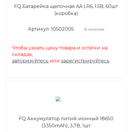
FQ Батарейка щелочная AA LR6, 1.5B, 60шт
(коробка)
Артикул: 10502005
В наличии
Чтобы узнать цену товара и остатки на
складах,
авторизуйтесь
или
зарегистрируйтесь
FQ Аккумулятор литий-ионный 18650
(3350mAh), 3,7В, 1шт