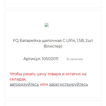
FQ Батарейка щелочная C LR14, 1.5B, 2шт
(блистер)
Артикул: 10502011
В наличии
Чтобы узнать цену товара и остатки на
складах,
авторизуйтесь
или
зарегистрируйтесь