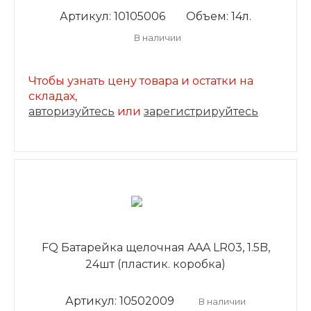
Артикул: 10105006
Объем: 14л.
В наличии
Чтобы узнать цену товара и остатки на
складах,
авторизуйтесь
или
зарегистрируйтесь
FQ Батарейка щелочная AAA LR03, 1.5B,
24шт (пластик. коробка)
Артикул: 10502009
В наличии