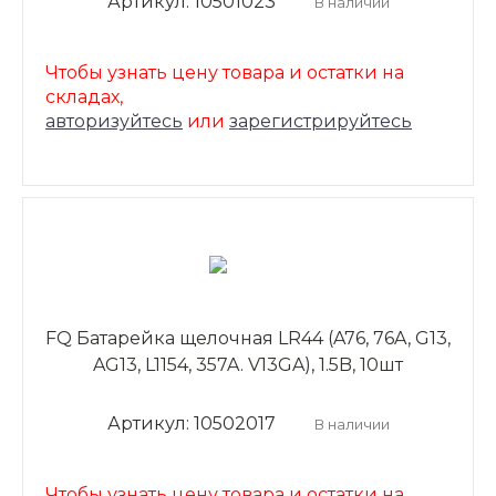
Артикул: 10501023
В наличии
Чтобы узнать цену товара и остатки на
складах,
авторизуйтесь
или
зарегистрируйтесь
FQ Батарейка щелочная LR44 (A76, 76A, G13,
AG13, L1154, 357A. V13GA), 1.5B, 10шт
Артикул: 10502017
В наличии
Чтобы узнать цену товара и остатки на