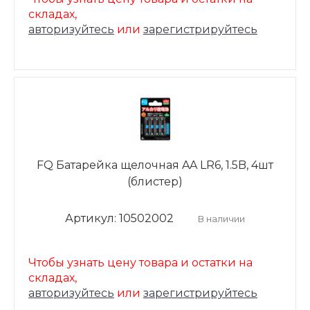
складах,
авторизуйтесь
или
зарегистрируйтесь
FQ Батарейка щелочная AA LR6, 1.5B, 4шт
(блистер)
Артикул: 10502002
В наличии
Чтобы узнать цену товара и остатки на
складах,
авторизуйтесь
или
зарегистрируйтесь