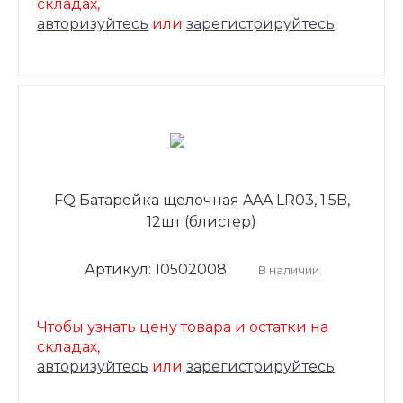
складах,
авторизуйтесь
или
зарегистрируйтесь
FQ Батарейка щелочная AAA LR03, 1.5B,
12шт (блистер)
Артикул: 10502008
В наличии
Чтобы узнать цену товара и остатки на
складах,
авторизуйтесь
или
зарегистрируйтесь