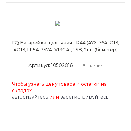
FQ Батарейка щелочная LR44 (A76, 76A, G13,
AG13, L1154, 357A. V13GA), 1.5B, 2шт (блистер)
Артикул: 10502016
В наличии
Чтобы узнать цену товара и остатки на
складах,
авторизуйтесь
или
зарегистрируйтесь