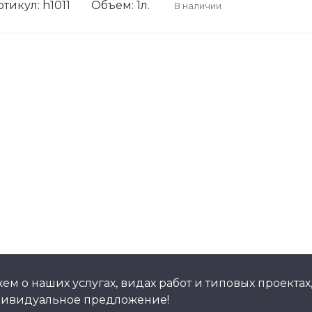
тикул: h1011
Объем: 1л.
В наличии
м о наших услугах, видах работ и типовых проектах
дивидуальное предложение!