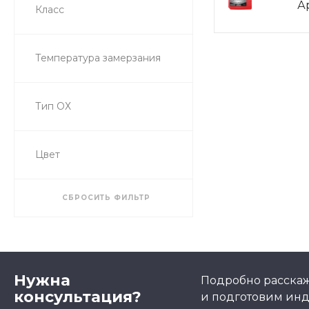
Ар
Класс
Температура замерзания
Тип ОХ
Цвет
СБРОСИТЬ ФИЛЬТР
Нужна
Подробно расскаже
консультация?
и подготовим ин