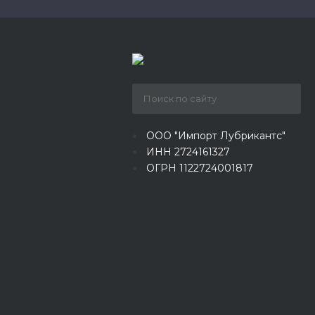
ООО "Импорт Лубрикантс"
ИНН 2724161327
ОГРН 1122724001817