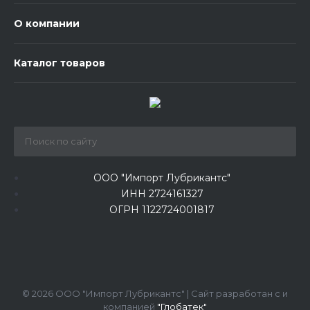
О компании
Каталог товаров
ООО "Импорт Лубрикантс"
ИНН 2724161327
ОГРН 1122724001817
© 2026 ООО "Импорт Лубрикантс" | Сайт разработан с
и
компанией
"Глобатек"