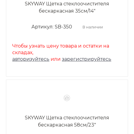
SKYWAY Щетка стеклоочистителя
бескаркасная 35см/14"
Артикул: SB-350
В наличии
Чтобы узнать цену товара и остатки на
складах,
авторизуйтесь
или
зарегистрируйтесь
SKYWAY Щетка стеклоочистителя
бескаркасная 58см/23"