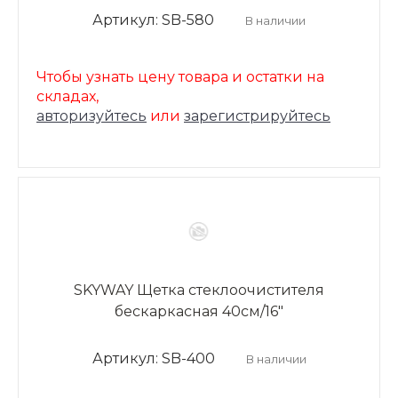
Артикул: SB-580
В наличии
Чтобы узнать цену товара и остатки на
складах,
авторизуйтесь
или
зарегистрируйтесь
SKYWAY Щетка стеклоочистителя
бескаркасная 40см/16"
Артикул: SB-400
В наличии