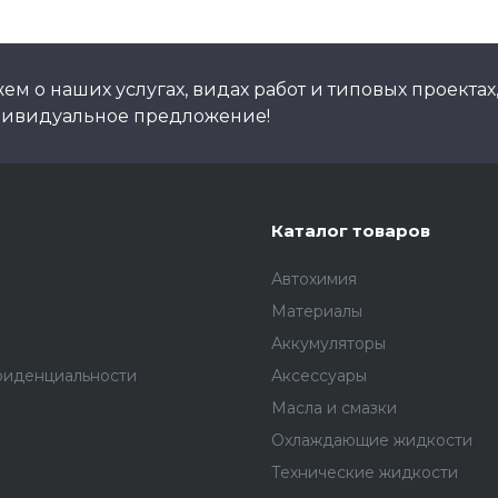
м о наших услугах, видах работ и типовых проектах
дивидуальное предложение!
Каталог товаров
Автохимия
Материалы
Аккумуляторы
фиденциальности
Аксессуары
Масла и смазки
Охлаждающие жидкости
Технические жидкости