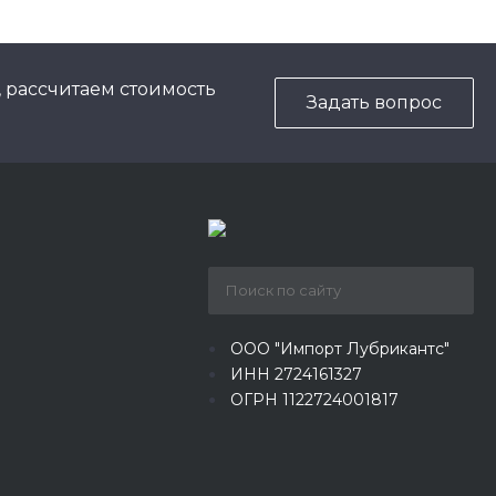
, рассчитаем стоимость
Задать вопрос
ООО "Импорт Лубрикантс"
ИНН 2724161327
ОГРН 1122724001817