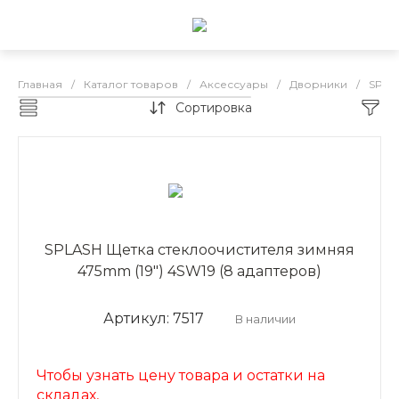
Главная
/
Каталог товаров
/
Аксессуары
/
Дворники
/
SPLA
Сортировка
SPLASH Зимние
SPLASH Щетка стеклоочистителя зимняя
475mm (19") 4SW19 (8 адаптеров)
Артикул: 7517
В наличии
Чтобы узнать цену товара и остатки на
складах,