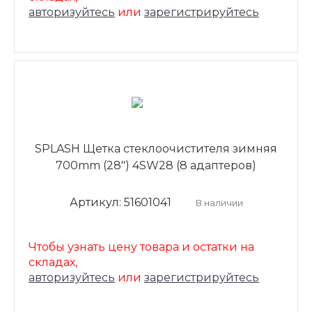
авторизуйтесь
или
зарегистрируйтесь
SPLASH Щетка стеклоочистителя зимняя
700mm (28") 4SW28 (8 адаптеров)
Артикул: 51601041
В наличии
Чтобы узнать цену товара и остатки на
складах,
авторизуйтесь
или
зарегистрируйтесь