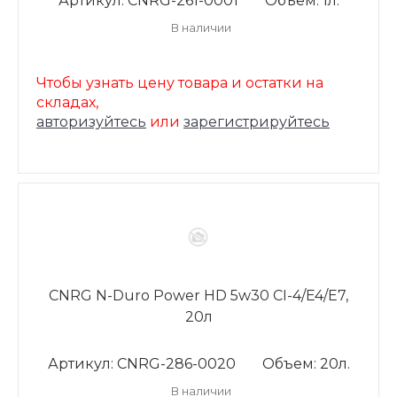
Артикул: CNRG-261-0001
Объем: 1л.
В наличии
Чтобы узнать цену товара и остатки на
складах,
авторизуйтесь
или
зарегистрируйтесь
CNRG N-Duro Power HD 5w30 CI-4/E4/E7,
20л
Артикул: CNRG-286-0020
Объем: 20л.
В наличии