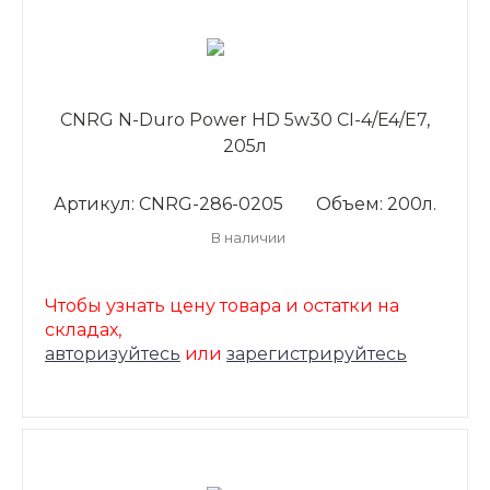
CNRG N-Duro Power HD 5w30 CI-4/E4/E7,
205л
Артикул: CNRG-286-0205
Объем: 200л.
В наличии
Чтобы узнать цену товара и остатки на
складах,
авторизуйтесь
или
зарегистрируйтесь