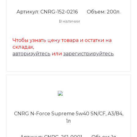
Артикул: CNRG-152-0216
Объем: 200л.
В наличии
Чтобы узнать цену товара и остатки на
складах,
авторизуйтесь
или
зарегистрируйтесь
CNRG N-Force Supreme 5w40 SN/CF, A3/B4,
1л