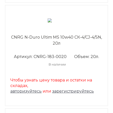
CNRG N-Duro Ultim MS 10w40 CК-4/CJ-4/SN,
20л
Артикул: CNRG-183-0020
Объем: 20л.
В наличии
Чтобы узнать цену товара и остатки на
складах,
авторизуйтесь
или
зарегистрируйтесь