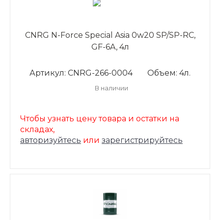
CNRG N-Force Special Asia 0w20 SP/SP-RC,
GF-6A, 4л
Артикул: CNRG-266-0004
Объем: 4л.
В наличии
Чтобы узнать цену товара и остатки на
складах,
авторизуйтесь
или
зарегистрируйтесь