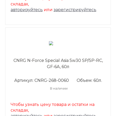
складах,
авторизуйтесь
или
зарегистрируйтесь
CNRG N-Force Special Asia 5w30 SP/SP-RC,
GF-6A, 60л
Артикул: CNRG-268-0060
Объем: 60л.
В наличии
Чтобы узнать цену товара и остатки на
складах,
авторизуйтесь
или
зарегистрируйтесь