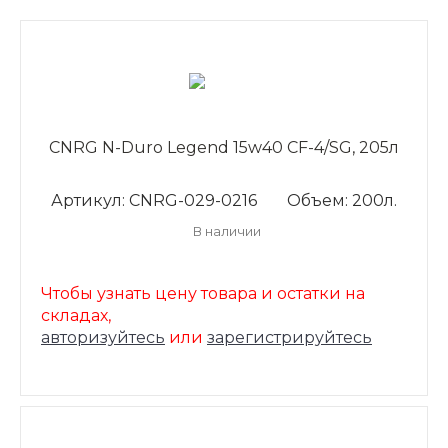
CNRG N-Duro Legend 15w40 CF-4/SG, 205л
Артикул: CNRG-029-0216
Объем: 200л.
В наличии
Чтобы узнать цену товара и остатки на
складах,
авторизуйтесь
или
зарегистрируйтесь