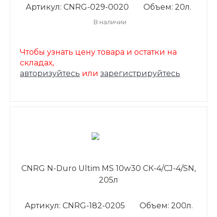
Артикул: CNRG-029-0020
Объем: 20л.
В наличии
Чтобы узнать цену товара и остатки на
складах,
авторизуйтесь
или
зарегистрируйтесь
CNRG N-Duro Ultim MS 10w30 CК-4/CJ-4/SN,
205л
Артикул: CNRG-182-0205
Объем: 200л.