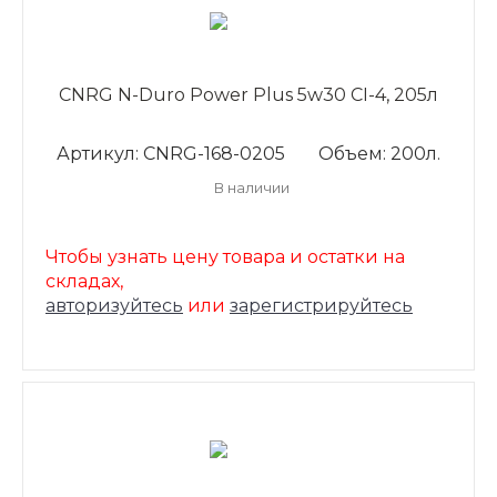
CNRG N-Duro Power Plus 5w30 CI-4, 205л
Артикул: CNRG-168-0205
Объем: 200л.
В наличии
Чтобы узнать цену товара и остатки на
складах,
авторизуйтесь
или
зарегистрируйтесь