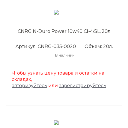
CNRG N-Duro Power 10w40 CI-4/SL, 20л
Артикул: CNRG-035-0020
Объем: 20л.
В наличии
Чтобы узнать цену товара и остатки на
складах,
авторизуйтесь
или
зарегистрируйтесь