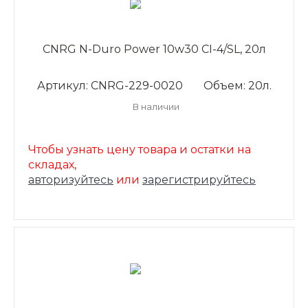
CNRG N-Duro Power 10w30 CI-4/SL, 20л
Артикул: CNRG-229-0020
Объем: 20л.
В наличии
Чтобы узнать цену товара и остатки на
складах,
авторизуйтесь
или
зарегистрируйтесь