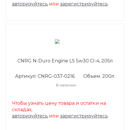
авторизуйтесь
или
зарегистрируйтесь
CNRG N-Duro Engine LS 5w30 CI-4, 205л
Артикул: CNRG-037-0216
Объем: 200л.
В наличии
Чтобы узнать цену товара и остатки на
складах,
авторизуйтесь
или
зарегистрируйтесь