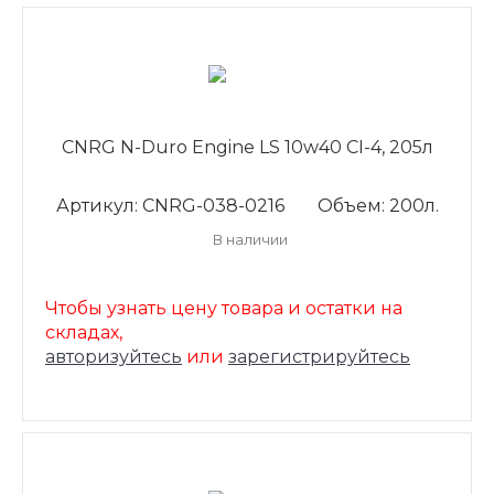
CNRG N-Duro Engine LS 10w40 CI-4, 205л
Артикул: CNRG-038-0216
Объем: 200л.
В наличии
Чтобы узнать цену товара и остатки на
складах,
авторизуйтесь
или
зарегистрируйтесь