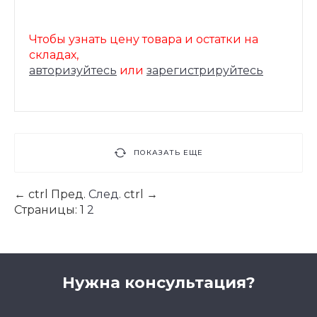
Чтобы узнать цену товара и остатки на
складах,
авторизуйтесь
или
зарегистрируйтесь
ПОКАЗАТЬ ЕЩЕ
←
ctrl
Пред.
След.
ctrl
→
Страницы:
1
2
Нужна консультация?