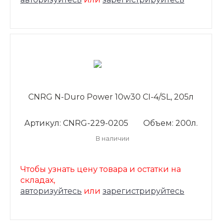
CNRG N-Duro Power 10w30 CI-4/SL, 205л
Артикул: CNRG-229-0205
Объем: 200л.
В наличии
Чтобы узнать цену товара и остатки на
складах,
авторизуйтесь
или
зарегистрируйтесь