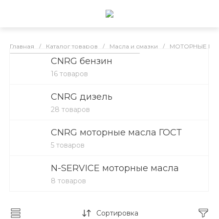
Главная
/
Каталог товаров
/
Масла и смазки
/
МОТОРНЫЕ МА
CNRG бензин
CNRG моторные масла
16 товаров
CNRG дизель
28 товаров
CNRG моторные масла ГОСТ
5 товаров
N-SERVICE моторные масла
8 товаров
Сортировка