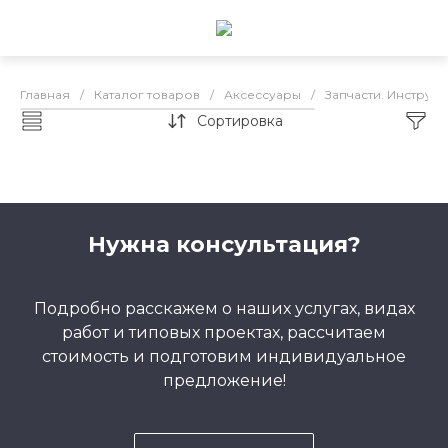
Главная
/
Каталог товаров
/
Аксессуары
/
Запчасти. Инструм
Сортировка
Запчасти PIAA
Нужна консультация?
Подробно расскажем о наших услугах, видах
работ и типовых проектах, рассчитаем
стоимость и подготовим индивидуальное
предложение!