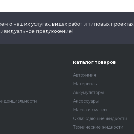
м о наших услугах, видах работ и типовых проектах
дивидуальное предложение!
Каталог товаров
Автохимия
Материалы
Аккумуляторы
фиденциальности
Аксессуары
Масла и смазки
Охлаждающие жидкости
Технические жидкости