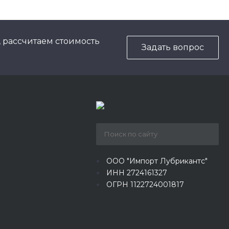
, рассчитаем стоимость
Задать вопрос
ООО "Импорт Лубрикантс"
ИНН 2724161327
ОГРН 1122724001817