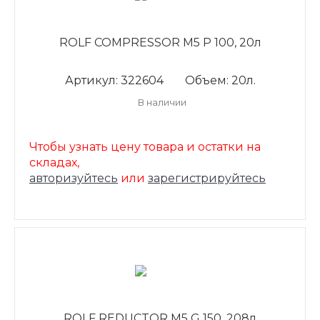
ROLF COMPRESSOR M5 P 100, 20л
Артикул: 322604
Объем: 20л.
В наличии
Чтобы узнать цену товара и остатки на
складах,
авторизуйтесь
или
зарегистрируйтесь
ROLF REDUCTOR M5 G 150, 208л