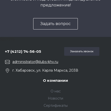
предложение!
Задать вопрос
5857975
+7 (4212) 74-56-05
Заказать звонок
administrator@ilubs-khv.ru
г. Хабаровск, ул. Карла Маркса, 203В
О компании
О нас
Новости
Сертификаты