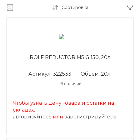
Сортировка
ROLF REDUCTOR M5 G 150, 20л
Артикул: 322533
Объем: 20л.
В наличии
Чтобы узнать цену товара и остатки на
складах,
авторизуйтесь
или
зарегистрируйтесь