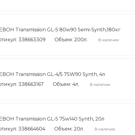
ЕВОН Transmission GL-5 80w90 Semi-Synth,180кг
ртикул: 338663309
Объем: 200л.
В наличии
ЕВОН Transmission GL-4/5 75W90 Synth, 4л
ртикул: 338663167
Объем: 4л.
В наличии
ЕВОН Transmission GL-5 75w140 Synth, 20л
ртикул: 338664604
Объем: 20л.
В наличии