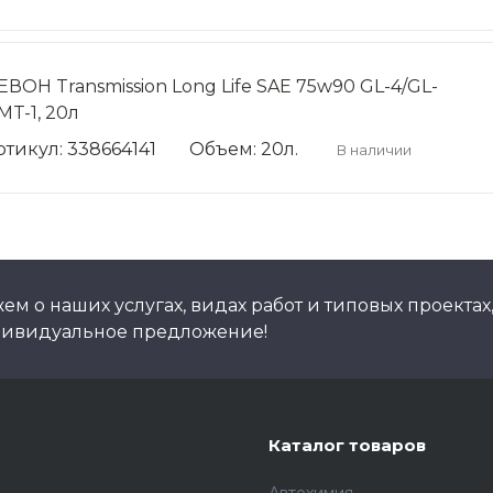
ЕВОН Transmission Long Life SAE 75w90 GL-4/GL-
MT-1, 20л
ртикул: 338664141
Объем: 20л.
В наличии
м о наших услугах, видах работ и типовых проектах
дивидуальное предложение!
Каталог товаров