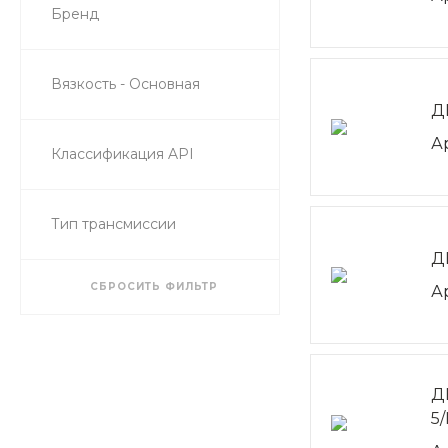
Бренд
Вязкость - Основная
Д
А
Классификация API
Тип трансмиссии
Д
СБРОСИТЬ ФИЛЬТР
А
Д
5/