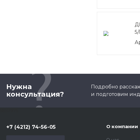
Д
5/
А
Нужна
Подробно расскаже
консультация?
и подготовим ин
5857975
О компании
+7 (4212) 74-56-05