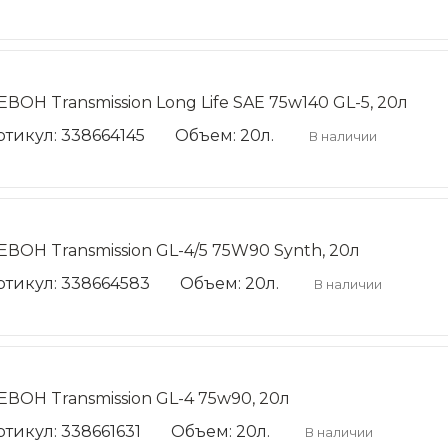
ЕВОН Transmission Long Life SAE 75w140 GL-5, 20л
ртикул: 338664145
Объем: 20л.
В наличии
ЕВОН Transmission GL-4/5 75W90 Synth, 20л
ртикул: 338664583
Объем: 20л.
В наличии
ЕВОН Transmission GL-4 75w90, 20л
ртикул: 338661631
Объем: 20л.
В наличии