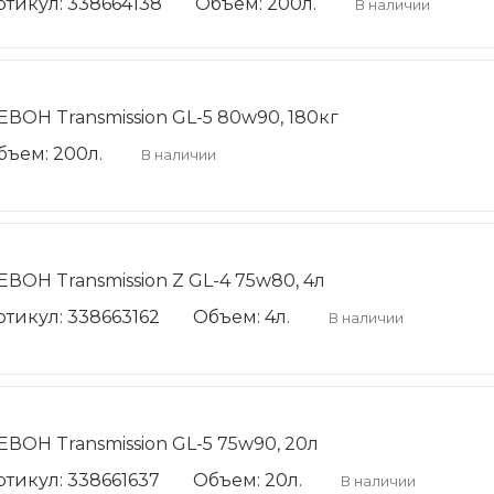
ртикул: 338664138
Объем: 200л.
В наличии
ЕВОН Transmission GL-5 80w90, 180кг
бъем: 200л.
В наличии
ЕВОН Transmission Z GL-4 75w80, 4л
ртикул: 338663162
Объем: 4л.
В наличии
ЕВОН Transmission GL-5 75w90, 20л
ртикул: 338661637
Объем: 20л.
В наличии