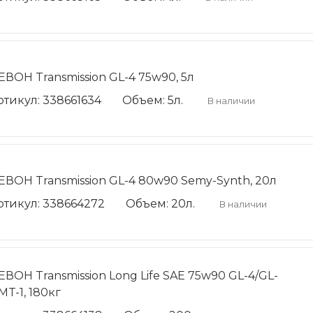
ЕВОН Transmission GL-4 75w90, 5л
ртикул: 338661634
Объем: 5л.
В наличии
ЕВОН Transmission GL-4 80w90 Semy-Synth, 20л
ртикул: 338664272
Объем: 20л.
В наличии
ЕВОН Transmission Long Life SAE 75w90 GL-4/GL-
MT-1, 180кг