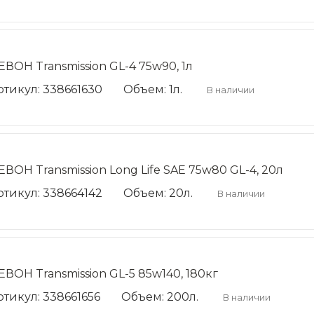
ЕВОН Transmission GL-4 75w90, 1л
ртикул: 338661630
Объем: 1л.
В наличии
ЕВОН Transmission Long Life SAE 75w80 GL-4, 20л
ртикул: 338664142
Объем: 20л.
В наличии
ЕВОН Transmission GL-5 85w140, 180кг
ртикул: 338661656
Объем: 200л.
В наличии