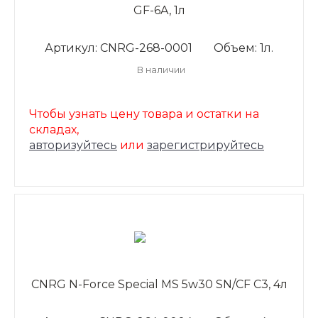
GF-6A, 1л
Артикул: CNRG-268-0001
Объем: 1л.
В наличии
Чтобы узнать цену товара и остатки на
складах,
авторизуйтесь
или
зарегистрируйтесь
CNRG N-Force Special MS 5w30 SN/CF C3, 4л