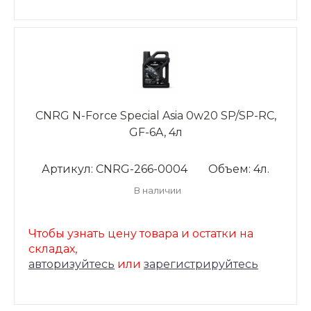
CNRG N-Force Special Asia 0w20 SP/SP-RC,
GF-6A, 4л
Артикул: CNRG-266-0004
Объем: 4л.
В наличии
Чтобы узнать цену товара и остатки на
складах,
авторизуйтесь
или
зарегистрируйтесь