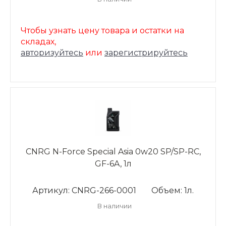
Чтобы узнать цену товара и остатки на
складах,
авторизуйтесь
или
зарегистрируйтесь
CNRG N-Force Special Asia 0w20 SP/SP-RC,
GF-6A, 1л
Артикул: CNRG-266-0001
Объем: 1л.
В наличии