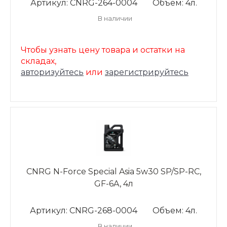
Артикул: CNRG-264-0004
Объем: 4л.
В наличии
Чтобы узнать цену товара и остатки на
складах,
авторизуйтесь
или
зарегистрируйтесь
CNRG N-Force Special Asia 5w30 SP/SP-RC,
GF-6A, 4л
Артикул: CNRG-268-0004
Объем: 4л.
В наличии