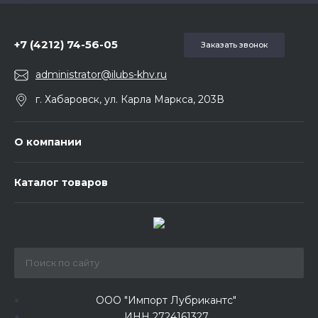
5857975
+7 (4212) 74-56-05
Заказать звонок
administrator@ilubs-khv.ru
г. Хабаровск, ул. Карла Маркса, 203В
О компании
Каталог товаров
ООО "Импорт Лубрикантс"
ИНН 2724161327