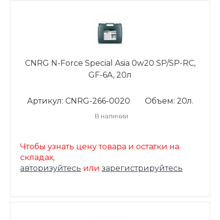
CNRG N-Force Special Asia 0w20 SP/SP-RC,
GF-6A, 20л
Артикул: CNRG-266-0020
Объем: 20л.
В наличии
Чтобы узнать цену товара и остатки на
складах,
авторизуйтесь
или
зарегистрируйтесь