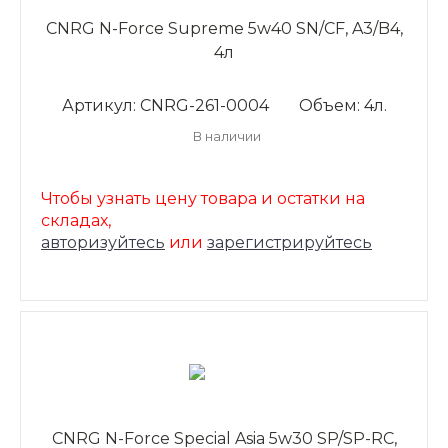
CNRG N-Force Supreme 5w40 SN/CF, A3/B4,
4л
Артикул: CNRG-261-0004
Объем: 4л.
В наличии
Чтобы узнать цену товара и остатки на
складах,
авторизуйтесь
или
зарегистрируйтесь
CNRG N-Force Special Asia 5w30 SP/SP-RC,