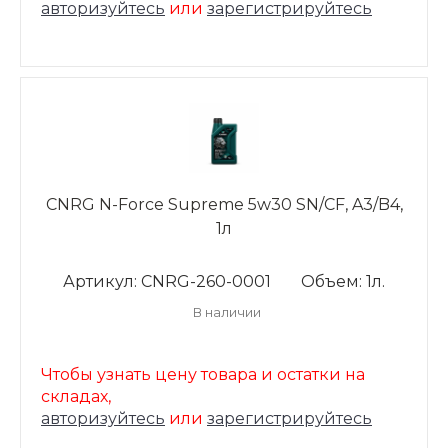
авторизуйтесь
или
зарегистрируйтесь
CNRG N-Force Supreme 5w30 SN/CF, A3/B4,
1л
Артикул: CNRG-260-0001
Объем: 1л.
В наличии
Чтобы узнать цену товара и остатки на
складах,
авторизуйтесь
или
зарегистрируйтесь