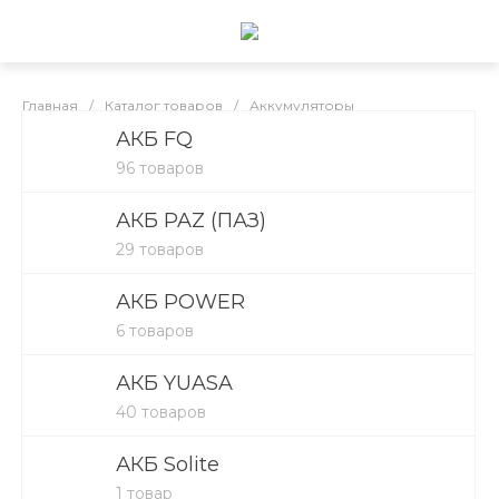
Главная
/
Каталог товаров
/
Аккумуляторы
АКБ FQ
Каталог товаров
96 товаров
АКБ PAZ (ПАЗ)
29 товаров
АКБ POWER
6 товаров
АКБ YUASA
40 товаров
АКБ Solite
1 товар