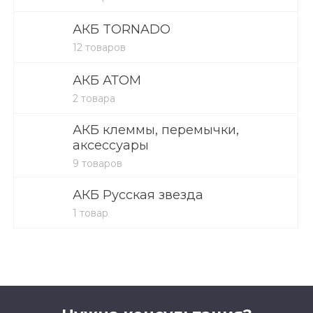
АКБ TORNADO
12 товаров
АКБ АТОМ
2 товара
АКБ клеммы, перемычки,
аксессуары
9 товаров
АКБ Русская звезда
1 товар