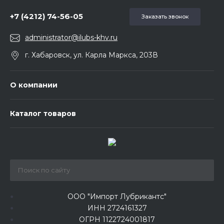
+7 (4212) 74-56-05
Заказать звонок
administrator@ilubs-khv.ru
г. Хабаровск, ул. Карла Маркса, 203В
О компании
Каталог товаров
ООО "Импорт Лубрикантс"
ИНН 2724161327
ОГРН 1122724001817