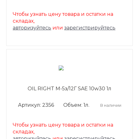
Чтобы узнать цену товара и остатки на
складах,
авторизуйтесь
или
зарегистрируйтесь
OIL RIGHT М-5з/12Г SAE 10w30 1л
Артикул: 2356
Объем: 1л.
В наличии
Чтобы узнать цену товара и остатки на
складах,
авторизуйтесь
или
зарегистрируйтесь