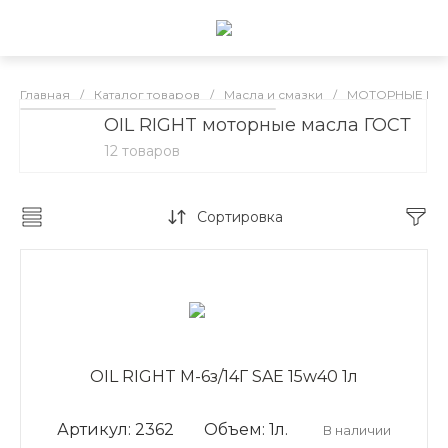
Главная
/
Каталог товаров
/
Масла и смазки
/
МОТОРНЫЕ МА
OIL RIGHT моторные масла ГОСТ
OIL RIGHT моторные масла
12 товаров
Сортировка
OIL RIGHT М-6з/14Г SAE 15w40 1л
Артикул: 2362
Объем: 1л.
В наличии