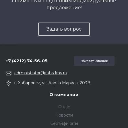
стоимость и подготовим индивидуальное
предложение!
Задать вопрос
5857975
+7 (4212) 74-56-05
Заказать звонок
administrator@ilubs-khv.ru
г. Хабаровск, ул. Карла Маркса, 203В
О компании
О нас
Новости
Сертификаты