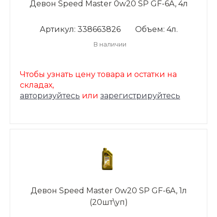
Девон Speed Master 0w20 SP GF-6A, 4л
Артикул: 338663826
Объем: 4л.
В наличии
Чтобы узнать цену товара и остатки на
складах,
авторизуйтесь
или
зарегистрируйтесь
Девон Speed Master 0w20 SP GF-6A, 1л
(20шт\уп)