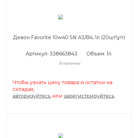
Девон Favorite 10w40 SN A3/B4, 1л (20шт\уп)
Артикул: 338663843
Объем: 1л.
В наличии
Чтобы узнать цену товара и остатки на
складах,
авторизуйтесь
или
зарегистрируйтесь