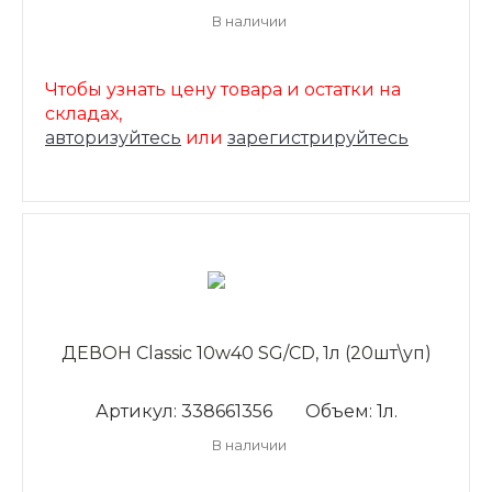
В наличии
Чтобы узнать цену товара и остатки на
складах,
авторизуйтесь
или
зарегистрируйтесь
ДЕВОН Classic 10w40 SG/CD, 1л (20шт\уп)
Артикул: 338661356
Объем: 1л.
В наличии