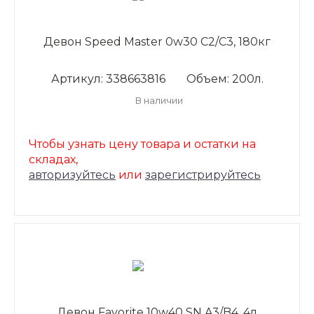
Девон Speed Master 0w30 C2/С3, 180кг
Артикул: 338663816
Объем: 200л.
В наличии
Чтобы узнать цену товара и остатки на
складах,
авторизуйтесь
или
зарегистрируйтесь
Девон Favorite 10w40 SN A3/B4, 4л