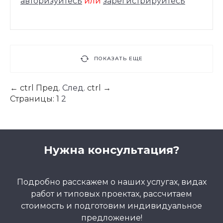
авторизуйтесь
или
зарегистрируйтесь
ПОКАЗАТЬ ЕЩЕ
←
ctrl
Пред.
След.
ctrl
→
Страницы:
1
2
Нужна консультация?
Подробно расскажем о наших услугах, видах
работ и типовых проектах, рассчитаем
стоимость и подготовим индивидуальное
предложение!