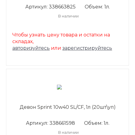
Артикул: 338663825
Объем: 1л.
В наличии
Чтобы узнать цену товара и остатки на
складах,
авторизуйтесь
или
зарегистрируйтесь
Девон Sprint 10w40 SL/CF, 1л (20шт\уп)
Артикул: 338661598
Объем: 1л.
В наличии