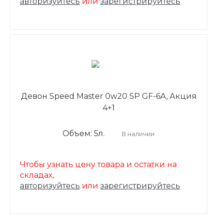
авторизуйтесь
или
зарегистрируйтесь
Девон Speed Master 0w20 SP GF-6A, Акция
4+1
Объем: 5л.
В наличии
Чтобы узнать цену товара и остатки на
складах,
авторизуйтесь
или
зарегистрируйтесь