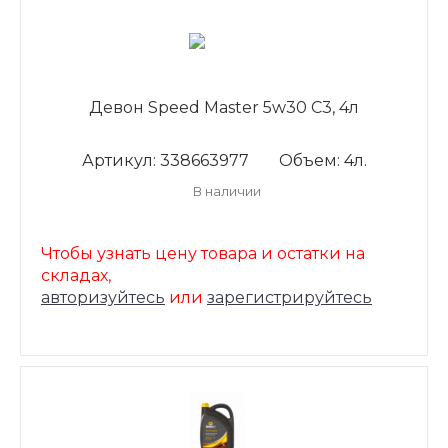
Девон Speed Master 5w30 C3, 4л
Артикул: 338663977
Объем: 4л.
В наличии
Чтобы узнать цену товара и остатки на
складах,
авторизуйтесь
или
зарегистрируйтесь