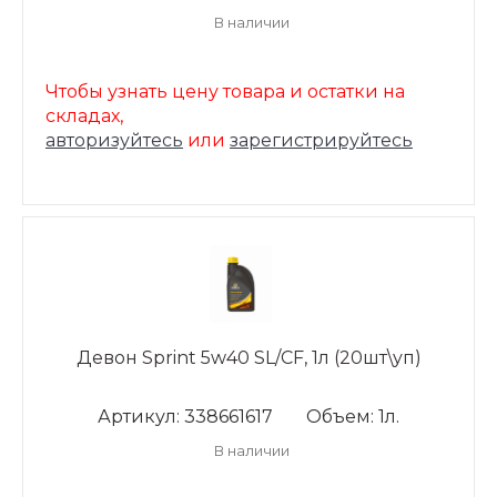
В наличии
Чтобы узнать цену товара и остатки на
складах,
авторизуйтесь
или
зарегистрируйтесь
Девон Sprint 5w40 SL/CF, 1л (20шт\уп)
Артикул: 338661617
Объем: 1л.
В наличии