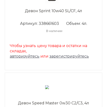
Девон Sprint 10w40 SL/CF, 4л
Артикул: 338661603
Объем: 4л.
В наличии
Чтобы узнать цену товара и остатки на
складах,
авторизуйтесь
или
зарегистрируйтесь
Девон Speed Master 0w30 C2/С3, 4л