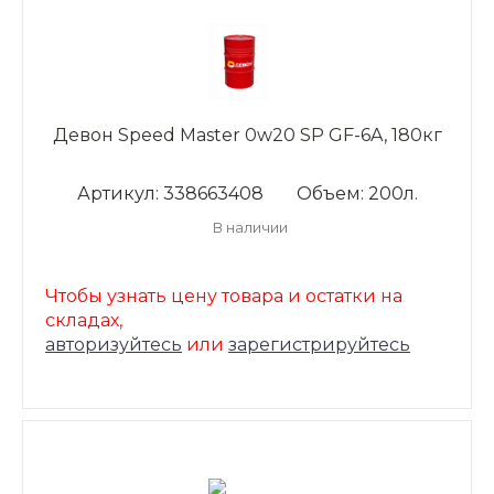
Девон Speed Master 0w20 SP GF-6A, 180кг
Артикул: 338663408
Объем: 200л.
В наличии
Чтобы узнать цену товара и остатки на
складах,
авторизуйтесь
или
зарегистрируйтесь