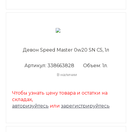
Девон Speed Master 0w20 SN С5, 1л
Артикул: 338663828
Объем: 1л.
В наличии
Чтобы узнать цену товара и остатки на
складах,
авторизуйтесь
или
зарегистрируйтесь