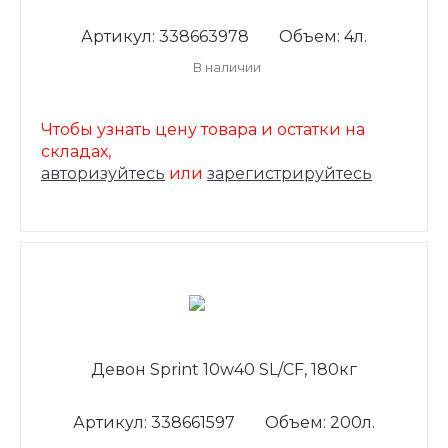
Артикул: 338663978
Объем: 4л.
В наличии
Чтобы узнать цену товара и остатки на
складах,
авторизуйтесь
или
зарегистрируйтесь
Девон Sprint 10w40 SL/CF, 180кг
Артикул: 338661597
Объем: 200л.