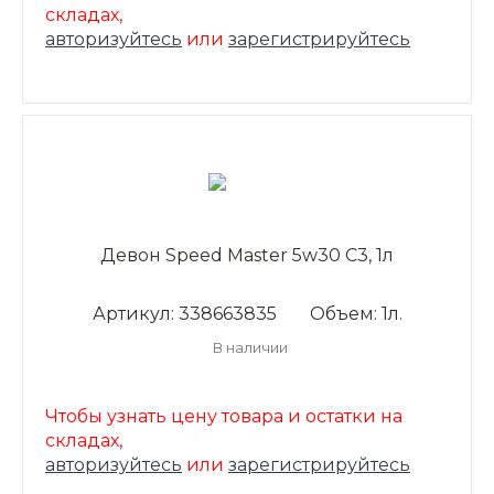
складах,
авторизуйтесь
или
зарегистрируйтесь
Девон Speed Master 5w30 C3, 1л
Артикул: 338663835
Объем: 1л.
В наличии
Чтобы узнать цену товара и остатки на
складах,
авторизуйтесь
или
зарегистрируйтесь