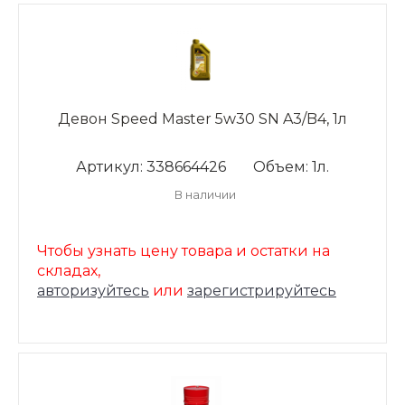
Девон Speed Master 5w30 SN A3/B4, 1л
Артикул: 338664426
Объем: 1л.
В наличии
Чтобы узнать цену товара и остатки на
складах,
авторизуйтесь
или
зарегистрируйтесь