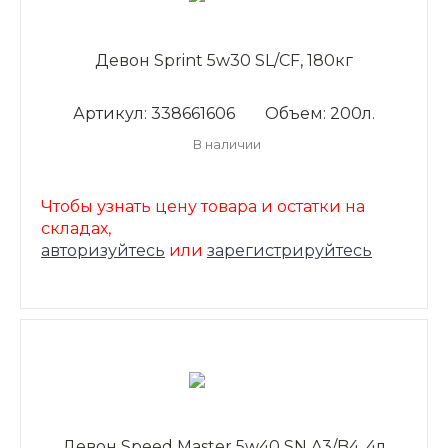
Девон Sprint 5w30 SL/CF, 180кг
Артикул: 338661606
Объем: 200л.
В наличии
Чтобы узнать цену товара и остатки на
складах,
авторизуйтесь
или
зарегистрируйтесь
Девон Speed Master 5w40 SN A3/B4, 4л