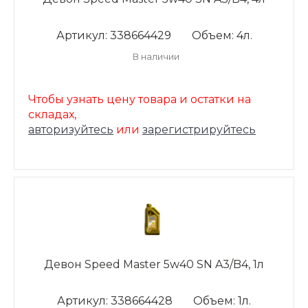
Артикул: 338664429
Объем: 4л.
В наличии
Чтобы узнать цену товара и остатки на
складах,
авторизуйтесь
или
зарегистрируйтесь
Девон Speed Master 5w40 SN A3/B4, 1л
Артикул: 338664428
Объем: 1л.