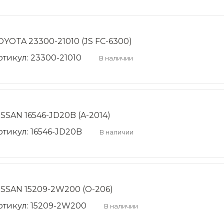
OYOTA 23300-21010 (JS FC-6300)
ртикул: 23300-21010
В наличии
ISSAN 16546-JD20B (A-2014)
ртикул: 16546-JD20B
В наличии
ISSAN 15209-2W200 (O-206)
ртикул: 15209-2W200
В наличии