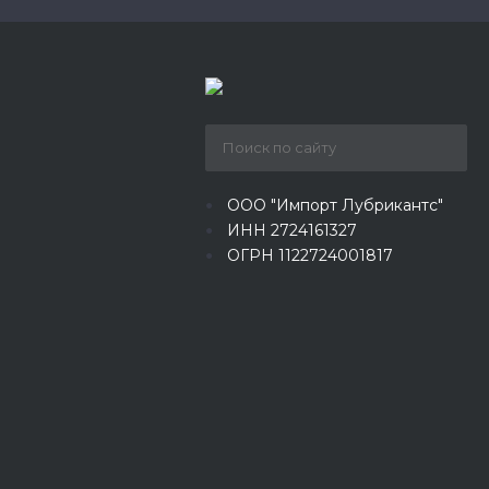
ООО "Импорт Лубрикантс"
ИНН 2724161327
ОГРН 1122724001817