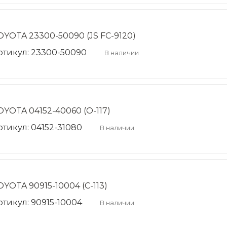
OYOTA 23300-50090 (JS FC-9120)
ртикул: 23300-50090
В наличии
OYOTA 04152-40060 (O-117)
ртикул: 04152-31080
В наличии
OYOTA 90915-10004 (C-113)
ртикул: 90915-10004
В наличии