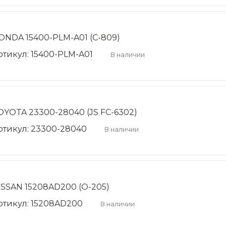
ONDA 15400-PLM-A01 (C-809)
ртикул: 15400-PLM-A01
В наличии
OYOTA 23300-28040 (JS FC-6302)
ртикул: 23300-28040
В наличии
ISSAN 15208AD200 (O-205)
ртикул: 15208AD200
В наличии