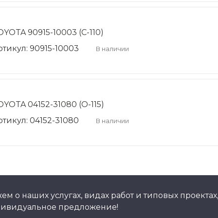
OYOTA 90915-10003 (C-110)
ртикул: 90915-10003
В наличии
OYOTA 04152-31080 (O-115)
ртикул: 04152-31080
В наличии
м о наших услугах, видах работ и типовых проектах
дивидуальное предложение!