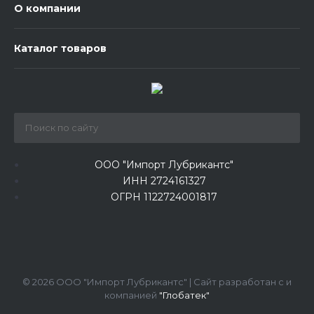
О компании
Каталог товаров
ООО "Импорт Лубрикантс"
ИНН 2724161327
ОГРН 1122724001817
© 2026 ООО "Импорт Лубрикантс" | Сайт разработан с
и
компанией
"Глобатек"