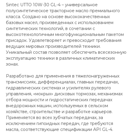
Sintec UTTO 10W-30 GL-4 – универсальное
полусинтетическое тракторное масло премиального
класса. Создано на основе высококачественных
базовых масел, произведенных с использованием
синтетических технологий, в сочетании с
высокотехнологичным многофункциональным пакетом
присадок. Удовлетворяет и превосходит требования
ведущих мировых производителей техники.
Уникальный состав позволяет обеспечить всесезонную
эксплуатацию техники в различных климатических
зонах.
Разработано для применения в тяжелонагруженных
трансмиссиях, дифференциалах, главных передачах,
гидравлических системах и усилителях рулевого
управления, «мокрых» дисковых тормозах, механизмах
отбора мощности и гидростатических передачах
внедорожных машин, используемых в сельском
хозяйстве, строительстве и разработке карьеров.
Применяется во всех зубчатых передачах, за
исключением гипоидных передач, где требуются
масла, соответствующие спецификации API GL-4.